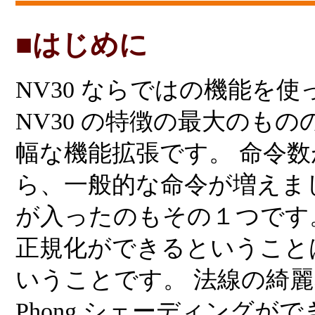
■はじめに
NV30 ならではの機能を
NV30 の特徴の最大のも
幅な機能拡張です。 命令
ら、一般的な命令が増えま
が入ったのもその１つです
正規化ができるということ
いうことです。 法線の綺
Phong シェーディングが