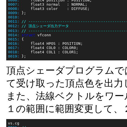
0006:
0007:
0008:
0009:
0010:
0011:
// -------------------------------------------
0012:
// 頂点シェーダ出力データ
0013:
// -------------------------------------------
0014:
struct
0015:
0016:
0017:
0018:
0019:
頂点シェーダプログラムで
て受け取った頂点色を出力
また、法線ベクトルをワー
１の範囲に範囲変更して、