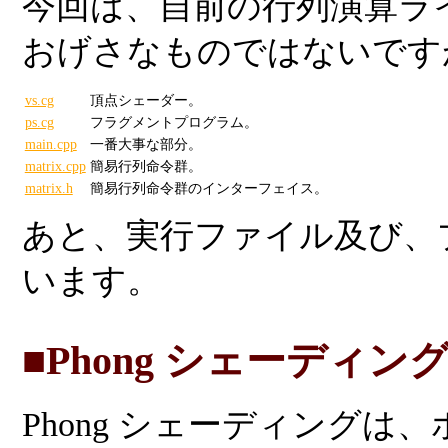
今回は、自前の行列演算ラ
おげさなものではないです
vs.cg
頂点シェーダー。
ps.cg
フラグメントプログラム。
main.cpp
一番大事な部分。
matrix.cpp
簡易行列命令群。
matrix.h
簡易行列命令群のインターフェイス。
あと、実行ファイル及び、
います。
■Phong シェーディン
Phong シェーディング