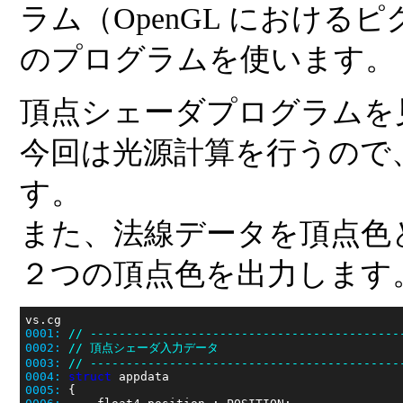
ラム（OpenGL における
のプログラムを使います。
頂点シェーダプログラムを
今回は光源計算を行うので
す。
また、法線データを頂点色
２つの頂点色を出力します
0001:
// -------------------------------------------
0002:
// 頂点シェーダ入力データ
0003:
// -------------------------------------------
0004:
struct
0005: