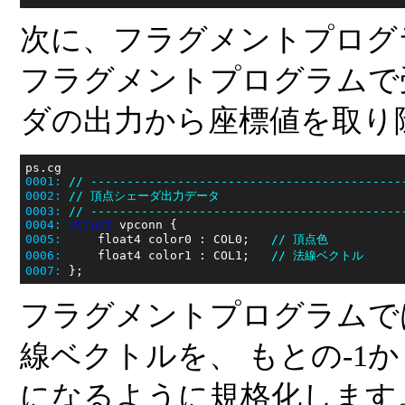
次に、フラグメントプログ
フラグメントプログラムで
ダの出力から座標値を取り
0001:
// -------------------------------------------
0002:
// 頂点シェーダ出力データ
0003:
// -------------------------------------------
0004:
struct
0005:
     float4 color0 : COL0;   
// 頂点色
0006:
     float4 color1 : COL1;   
// 法線ベクトル
0007:
フラグメントプログラムで
線ベクトルを、 もとの-1
になるように規格化します