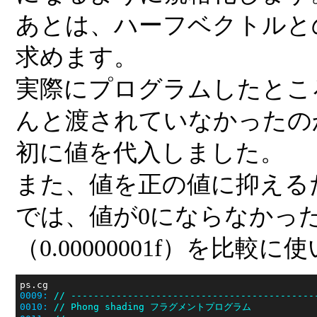
あとは、ハーフベクトルと
求めます。
実際にプログラムしたとこ
んと渡されていなかったの
初に値を代入しました。
また、値を正の値に抑えるた
では、値が0にならなかっ
（0.00000001f）を比較
0009:
// -------------------------------------------
0010:
// Phong shading フラグメントプログラム