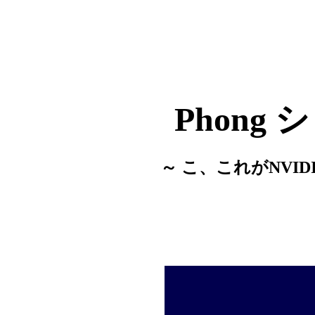
Phong
～ こ、これがNVI