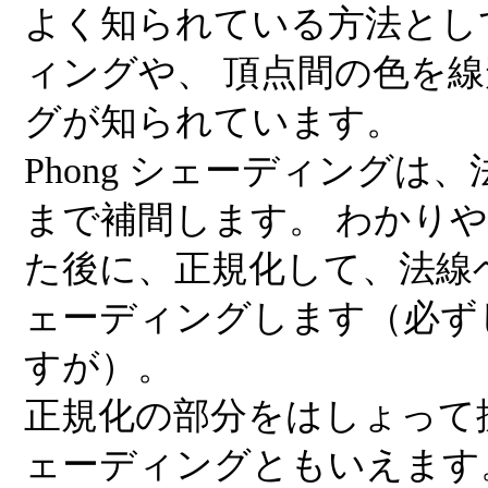
よく知られている方法として、
ィングや、 頂点間の色を線形補
グが知られています。
Phong シェーディング
まで補間します。 わかり
た後に、正規化して、法線
ェーディングします（必ず
すが）。
正規化の部分をはしょって拡散
ェーディングともいえます