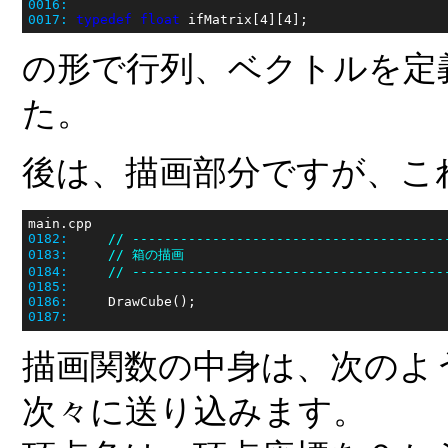
0016:
0017:
typedef
float
の形で行列、ベクトルを定
た。
後は、描画部分ですが、こ
0182:
// ---------------------------------------
0183:
// 箱の描画
0184:
// ---------------------------------------
0185:
0186:
0187:
描画関数の中身は、次のよ
次々に送り込みます。