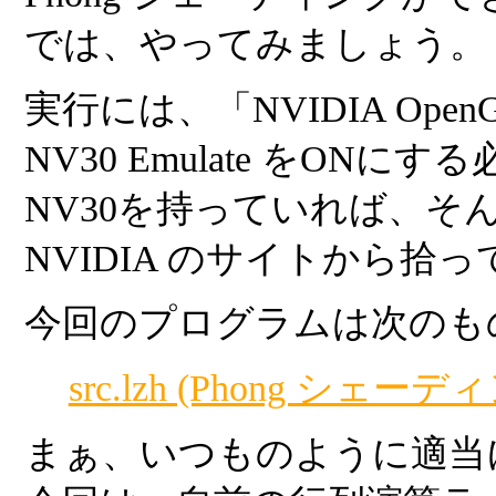
では、やってみましょう。
実行には、「NVIDIA OpenGL
NV30 Emulate をO
NV30を持っていれば、そ
NVIDIA のサイトから拾
今回のプログラムは次のも
src.lzh (Phong シェー
まぁ、いつものように適当