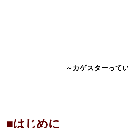
～カゲスターって
■はじめに