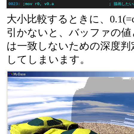
0023:
;mov r0, v0.a                       ; 
大小比較するときに、0.1(=
引かないと、バッファの値
は一致しないための深度判
してしまいます。