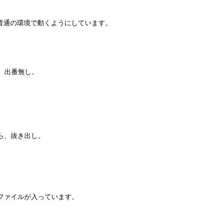
、普通の環境で動くようにしています。
、出番無し。
ら、抜き出し。
ファイルが入っています。