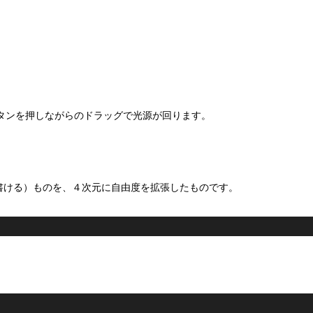
タンを押しながらのドラッグで光源が回ります。
平面に書ける）ものを、４次元に自由度を拡張したものです。