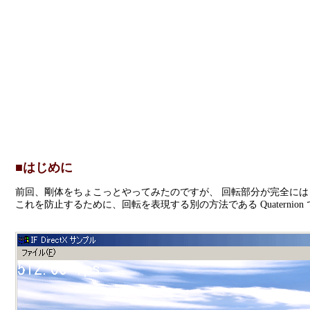
■はじめに
前回、剛体をちょこっとやってみたのですが、 回転部分が完全には
これを防止するために、回転を表現する別の方法である Quaternio