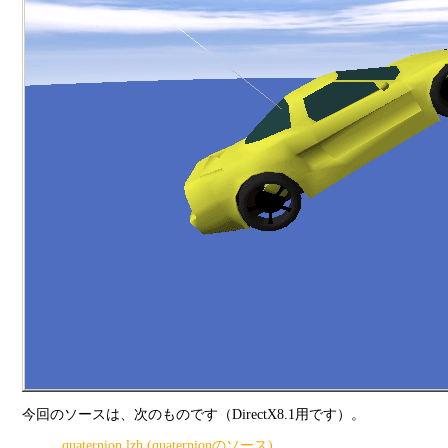
今回のソースは、次のものです（DirectX8.1用です）。
quaternion.lzh (quaternionのソース)